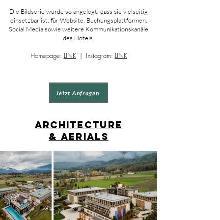
Die Bildserie wurde so angelegt, dass sie vielseitig
einsetzbar ist: für Website, Buchungsplattformen,
Social Media sowie weitere Kommunikationskanäle
des Hotels.
Homepage:
LINK
| Instagram:
LINK
Jetzt Anfragen
Architecture
& Aerials