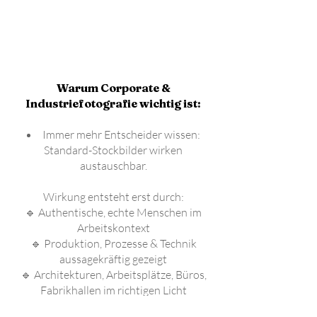
Warum Corporate &
Industriefotografie wichtig ist:
Immer mehr Entscheider wissen:
Standard-Stockbilder wirken
austauschbar.
Wirkung entsteht erst durch:
🔹 Authentische, echte Menschen im
Arbeitskontext
🔹 Produktion, Prozesse & Technik
aussagekräftig gezeigt
🔹 Architekturen, Arbeitsplätze, Büros,
Fabrikhallen im richtigen Licht
🔹 Führungskräfte & Teams klar in Szene